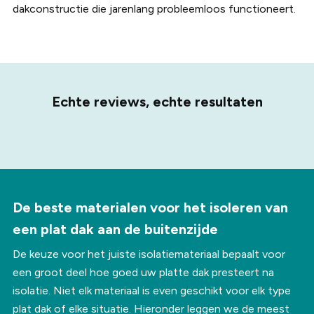
dakconstructie die jarenlang probleemloos functioneert.
Echte reviews, echte resultaten
De beste materialen voor het isoleren van
een plat dak aan de buitenzijde
De keuze voor het juiste isolatiemateriaal bepaalt voor
een groot deel hoe goed uw platte dak presteert na
isolatie. Niet elk materiaal is even geschikt voor elk type
plat dak of elke situatie. Hieronder leggen we de meest