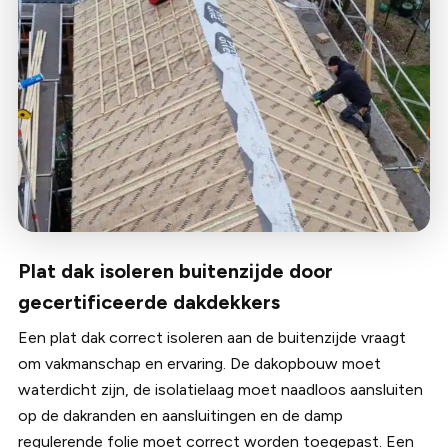
Plat dak isoleren buitenzijde door
gecertificeerde dakdekkers
Een plat dak correct isoleren aan de buitenzijde vraagt
om vakmanschap en ervaring. De dakopbouw moet
waterdicht zijn, de isolatielaag moet naadloos aansluiten
op de dakranden en aansluitingen en de damp
regulerende folie moet correct worden toegepast. Een