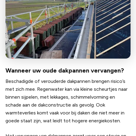
Wanneer uw oude dakpannen vervangen?
Beschadigde of verouderde dakpannen brengen risico’s
met zich mee. Regenwater kan via kleine scheurtjes naar
binnen sijpelen, met lekkages, schimmelvorming en
schade aan de dakconstructie als gevolg. Ook
warmteverlies komt vaak voor bij daken die niet meer in
goede staat zijn, wat leidt tot hogere energiekosten.
Het vervangen van dakpannen zorgt voor een stevig en