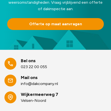
weersomstandigheden. Vraag vrijblijvend een offerte
of dakinspectie aan.
Offerte op maat aanvragen
Bel ons
023 22 00 055
Mail ons
info@dakcompany.nl
Wijkermeerweg 7
Velsen-Noord