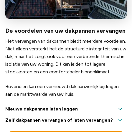
De voordelen van uw dakpannen vervangen
Het vervangen van dakpannen biedt meerdere voordelen.
Niet alleen versterkt het de structurele integriteit van uw
dak, maar het zorgt ook voor een verbeterde thermische
isolatie van uw woning. Dit kan leiden tot lagere
stookkosten en een comfortabeler binnenklimaat.
Bovendien kan een vernieuwd dak aanzienlijk bijdragen
aan de marktwaarde van uw huis.
Nieuwe dakpannen laten leggen
Bij Dak Company hanteren we een gestructureerde
Zelf dakpannen vervangen of laten vervangen?
aanpak voor het vervangen van dakpannen. Dit begint
Hoewel zelf dakpannen vervangen voor de ervaren doe-
met een zorgvuldige verwijdering van de oude