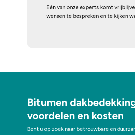
Eén van onze experts komt vrijblijve
wensen te bespreken en te kijken wat
Bitumen dakbedekking
voordelen en kosten
Bent u op zoek naar betrouwbare en duurz