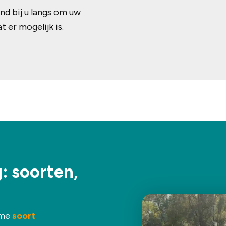
nd bij u langs om uw
 er mogelijk is.
: soorten,
ame
soort