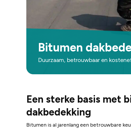
Bitumen dakbede
Duurzaam, betrouwbaar en kostenef
Een sterke basis met 
dakbedekking
Bitumen is al jarenlang een betrouwbare keu