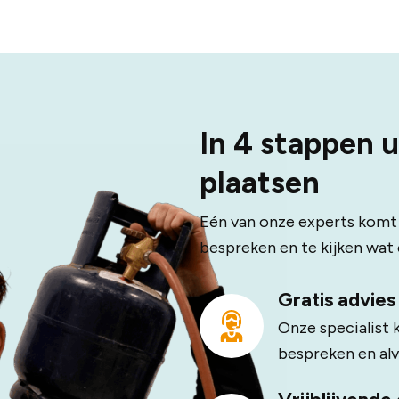
In 4 stappen 
plaatsen
Eén van onze experts komt v
bespreken en te kijken wat e
Gratis advie
Onze specialist 
bespreken en alv