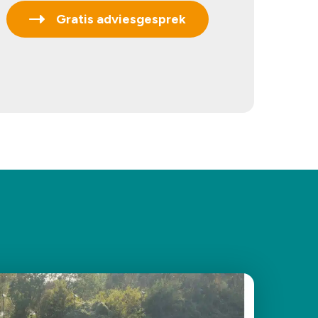
Gratis adviesgesprek