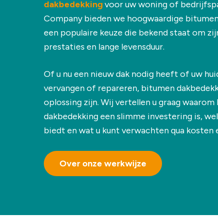
dakbedekking
voor uw woning of bedrijfspa
Company bieden we hoogwaardige bitumen 
een populaire keuze die bekend staat om zijn
prestaties en lange levensduur.
Of u nu een nieuw dak nodig heeft of uw huid
vervangen of repareren, bitumen dakbedekki
oplossing zijn. Wij vertellen u graag waaro
dakbedekking een slimme investering is, we
biedt en wat u kunt verwachten qua kosten 
Over onze werkwijze