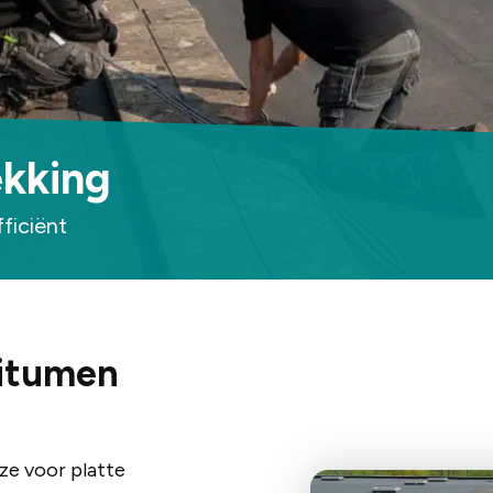
kking
ficiënt
bitumen
ze voor platte